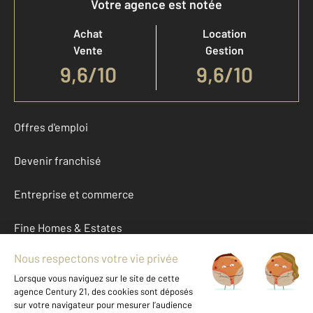
Votre agence est notée
Achat
Location
Vente
Gestion
9,6
/
10
9,6/10
Offres d'emploi
Devenir franchisé
Entreprise et commerce
Fine Homes & Estates
À propos
International