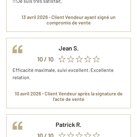
!!!Je suis très satisfait.
13 avril 2026 -
Client Vendeur
ayant signé un
compromis de vente
Jean
S.
10
/ 10
Efficacité maximale, suivi excellent. Excellente
relation.
10 avril 2026 -
Client Vendeur
après la signature de
l'acte de vente
Patrick
R.
10
/ 10