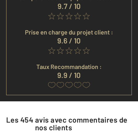
9.7 / 10
Prise en charge du projet client :
9.6 / 10
Taux Recommandation :
9.9 / 10
Les
454
avis avec commentaires de
nos clients