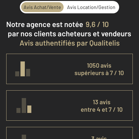
Avis Achat/Vente
Avis Location/Gestion
Notre agence est notée
9,6 / 10
par nos clients
acheteurs et vendeurs
Avis authentifiés par Qualitelis
1050 avis
supérieurs à 7 / 10
13 avis
entre 4 et 7 / 10
3 avis