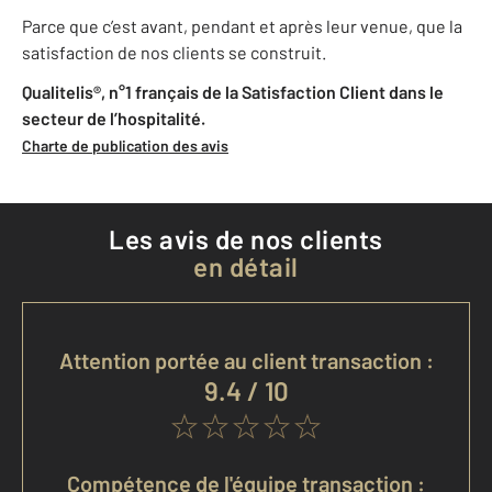
Parce que c’est avant, pendant et après leur venue, que la
satisfaction de nos clients se construit.
Qualitelis®, n°1 français de la Satisfaction Client dans le
secteur de l’hospitalité.
Charte de publication des avis
Les avis de nos clients
en détail
Attention portée au client transaction :
9.4 / 10
Compétence de l'équipe transaction :