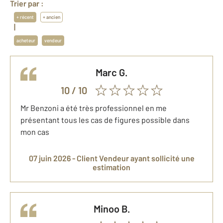
Trier par :
+ récent
+ ancien
|
acheteur
vendeur
Marc
G.
10
/ 10
Mr Benzoni a été très professionnel en me
présentant tous les cas de figures possible dans
mon cas
07 juin 2026 -
Client Vendeur
ayant sollicité une
estimation
Minoo
B.