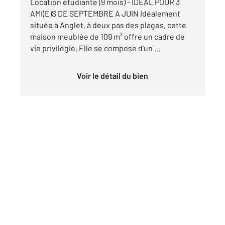
Location étudiante (9 mois) - IDEAL POUR 3
AMI(E)S DE SEPTEMBRE A JUIN Idéalement
située à Anglet, à deux pas des plages, cette
maison meublée de 109 m² offre un cadre de
vie privilégié. Elle se compose d'un ...
Voir le détail du bien