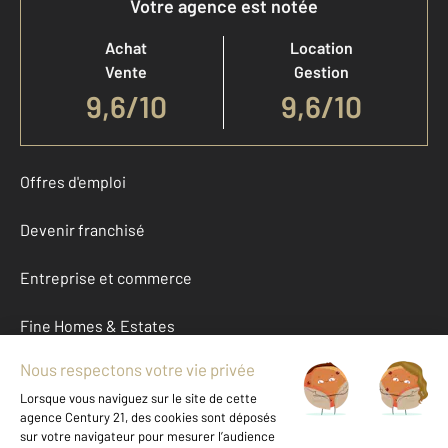
Votre agence est notée
Achat
Location
Vente
Gestion
9,6
/
10
9,6/10
Offres d'emploi
Devenir franchisé
Entreprise et commerce
Fine Homes & Estates
À propos
International