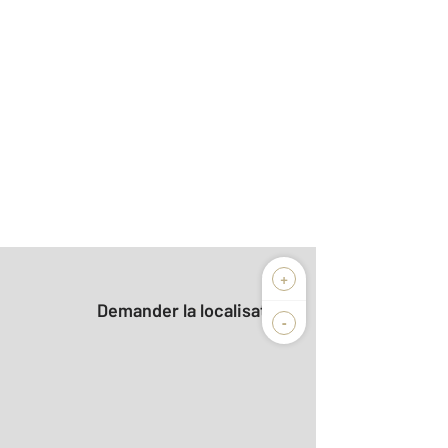
+
Demander la localisation
-
2