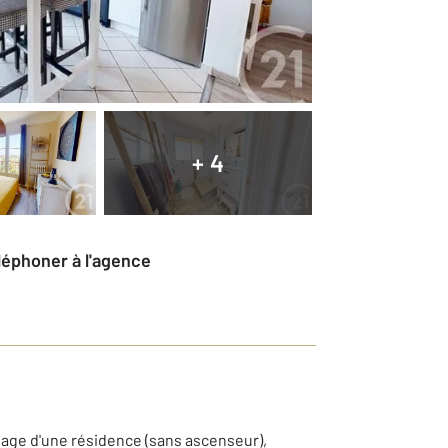
+ 4
éléphoner à l'agence
tage d'une résidence (sans ascenseur),