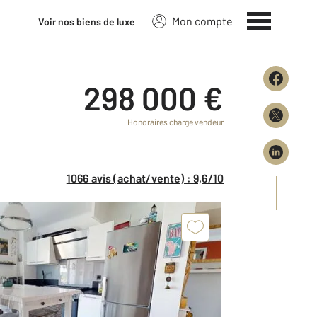
Mon compte
Voir nos biens de luxe
298 000 €
Honoraires charge vendeur
1066 avis (achat/vente) : 9,6/10