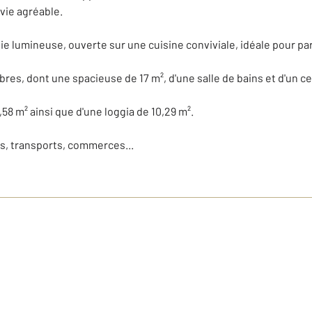
vie agréable.
vie lumineuse, ouverte sur une cuisine conviviale, idéale pour p
s, dont une spacieuse de 17 m², d'une salle de bains et d'un cel
,58 m² ainsi que d'une loggia de 10,29 m².
s, transports, commerces...