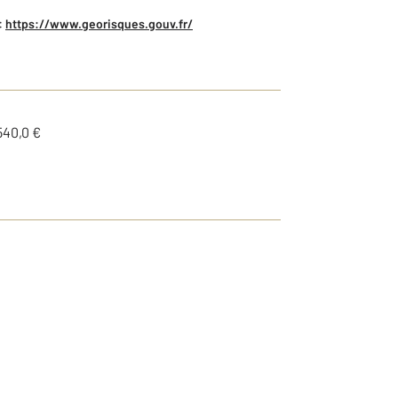
:
https://www.georisques.gouv.fr/
540,0 €