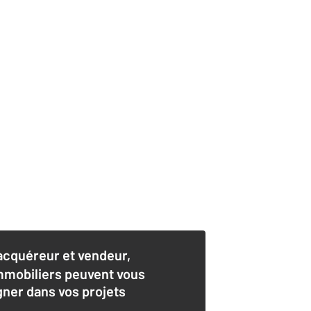
acquéreur et vendeur,
mmobiliers peuvent vous
er dans vos projets