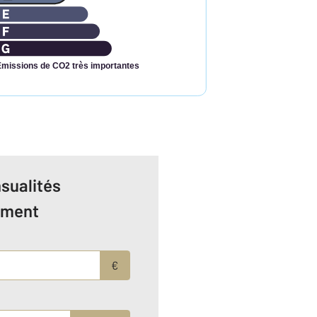
Émissions de CO2 très importantes
sualités
ement
€