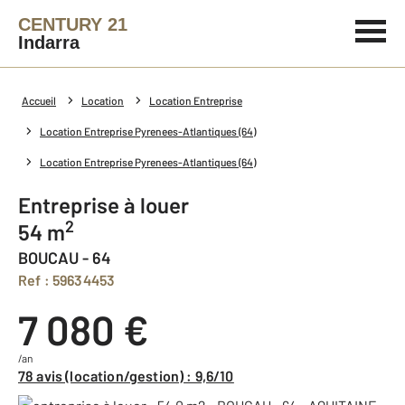
CENTURY 21
Indarra
Accueil
Location
Location Entreprise
Location Entreprise Pyrenees-Atlantiques (64)
Location Entreprise Pyrenees-Atlantiques (64)
Entreprise à louer
2
54 m
BOUCAU - 64
Ref : 59634453
7 080 €
/an
78 avis (location/gestion) : 9,6/10