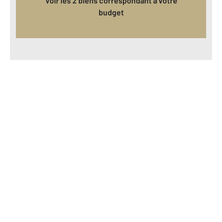
Voir les 2 biens correspondant à votre
budget