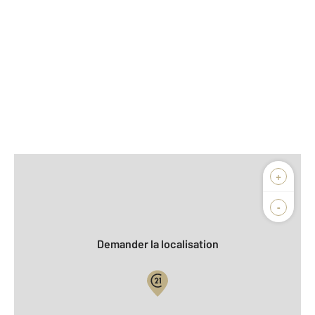
Afficher sur la carte :
+
Agence
-
Demander la localisation
Vue globale