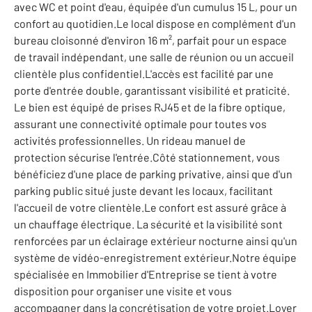
avec WC et point d'eau, équipée d'un cumulus 15 L, pour un
confort au quotidien.Le local dispose en complément d'un
bureau cloisonné d'environ 16 m², parfait pour un espace
de travail indépendant, une salle de réunion ou un accueil
clientèle plus confidentiel.L'accès est facilité par une
porte d'entrée double, garantissant visibilité et praticité.
Le bien est équipé de prises RJ45 et de la fibre optique,
assurant une connectivité optimale pour toutes vos
activités professionnelles. Un rideau manuel de
protection sécurise l'entrée.Côté stationnement, vous
bénéficiez d'une place de parking privative, ainsi que d'un
parking public situé juste devant les locaux, facilitant
l'accueil de votre clientèle.Le confort est assuré grâce à
un chauffage électrique. La sécurité et la visibilité sont
renforcées par un éclairage extérieur nocturne ainsi qu'un
système de vidéo-enregistrement extérieur.Notre équipe
spécialisée en Immobilier d'Entreprise se tient à votre
disposition pour organiser une visite et vous
accompagner dans la concrétisation de votre projet.Loyer