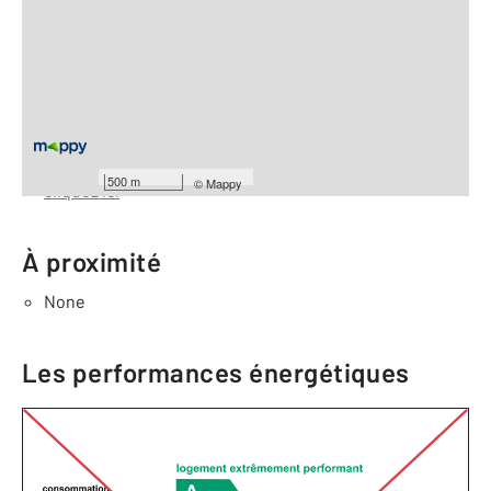
2
Surface totale : 54 m
À savoir
Barèmes d'honoraires de l'agence
Pour consulter les barèmes d'honoraires de l'agence,
500 m
©
Mappy
cliquez ici
À proximité
None
Les performances énergétiques