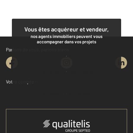
Vous êtes acquéreur et vendeur,
nos agents immobiliers peuvent vous
accompagner dans vos projets
Parlons de vous, parlons biens
Contacter l'agence
Demander une estimation
Votre compte :
Accéder à mon compte