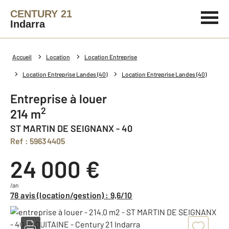
CENTURY 21
Indarra
Accueil
Location
Location Entreprise
Location Entreprise Landes (40)
Location Entreprise Landes (40)
Entreprise à louer
2
214 m
ST MARTIN DE SEIGNANX - 40
Ref : 59634405
24 000 €
/an
78 avis (location/gestion) : 9,6/10