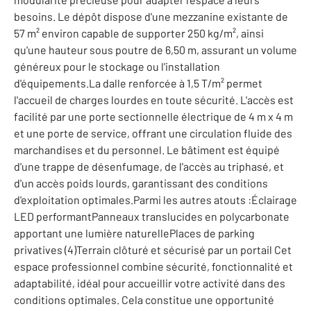
besoins. Le dépôt dispose d'une mezzanine existante de
57 m² environ capable de supporter 250 kg/m², ainsi
qu'une hauteur sous poutre de 6,50 m, assurant un volume
généreux pour le stockage ou l'installation
d'équipements.La dalle renforcée à 1,5 T/m² permet
l'accueil de charges lourdes en toute sécurité. L'accès est
facilité par une porte sectionnelle électrique de 4 m x 4 m
et une porte de service, offrant une circulation fluide des
marchandises et du personnel. Le bâtiment est équipé
d'une trappe de désenfumage, de l'accès au triphasé, et
d'un accès poids lourds, garantissant des conditions
d'exploitation optimales.Parmi les autres atouts :Éclairage
LED performantPanneaux translucides en polycarbonate
apportant une lumière naturellePlaces de parking
privatives (4)Terrain clôturé et sécurisé par un portail Cet
espace professionnel combine sécurité, fonctionnalité et
adaptabilité, idéal pour accueillir votre activité dans des
conditions optimales. Cela constitue une opportunité