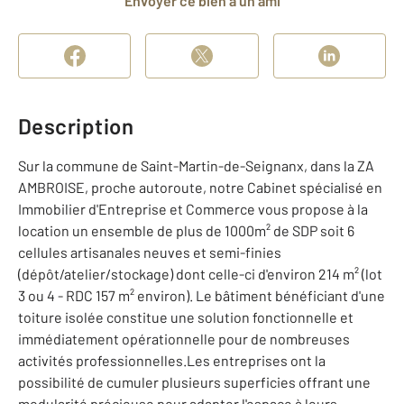
Envoyer ce bien à un ami
Description
Sur la commune de Saint-Martin-de-Seignanx, dans la ZA
AMBROISE, proche autoroute, notre Cabinet spécialisé en
Immobilier d'Entreprise et Commerce vous propose à la
location un ensemble de plus de 1000m² de SDP soit 6
cellules artisanales neuves et semi-finies
(dépôt/atelier/stockage) dont celle-ci d'environ 214 m² (lot
3 ou 4 - RDC 157 m² environ). Le bâtiment bénéficiant d'une
toiture isolée constitue une solution fonctionnelle et
immédiatement opérationnelle pour de nombreuses
activités professionnelles.Les entreprises ont la
possibilité de cumuler plusieurs superficies offrant une
modularité précieuse pour adapter l'espace à leurs