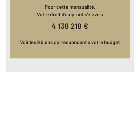
Pour cette mensualité,
Votre droit d'emprunt s'élève à
4 138 218
€
Voir les 9 biens correspondant à votre budget