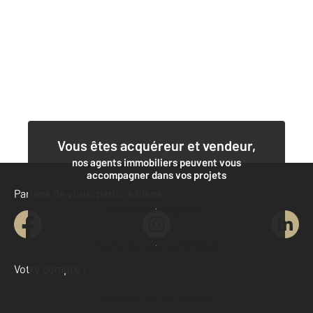
Vous êtes acquéreur et vendeur,
nos agents immobiliers peuvent vous
accompagner dans vos projets
Parlons de vous, parlons biens
Contacter l'agence
Demander une estimation
Votre compte :
Accéder à mon compte