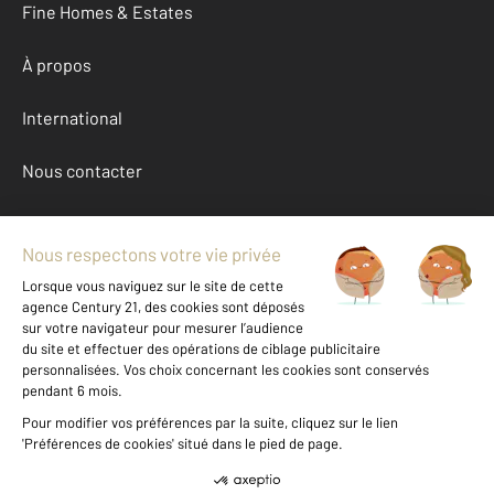
Fine Homes & Estates
À propos
International
Nous contacter
Mentions légales & CGU et Barèmes d'honoraires
Données personnelles
Gestionnaire des cookies
Location entreprise autour de Landes (40)
Autres entreprises a louer à Landes (40)