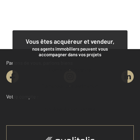
Vous êtes acquéreur et vendeur,
nos agents immobiliers peuvent vous
accompagner dans vos projets
Parlons de vous, parlons biens
Contacter l'agence
Demander une estimation
Votre compte :
Accéder à mon compte