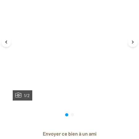
1/2
Envoyer ce bien à un ami