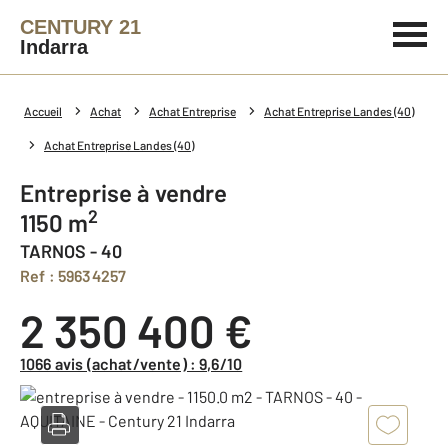
CENTURY 21
Indarra
Accueil
Achat
Achat Entreprise
Achat Entreprise Landes (40)
Achat Entreprise Landes (40)
Entreprise à vendre
2
1150 m
TARNOS - 40
Ref : 59634257
2 350 400 €
1066 avis (achat/vente) : 9,6/10