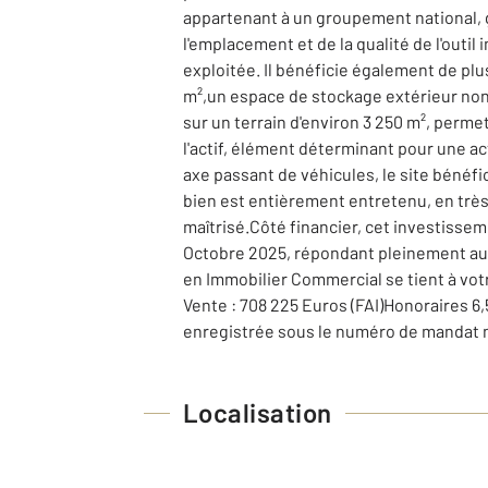
appartenant à un groupement national, ga
l'emplacement et de la qualité de l'outi
exploitée. Il bénéficie également de pl
m²,un espace de stockage extérieur non 
sur un terrain d'environ 3 250 m², perme
l'actif, élément déterminant pour une a
axe passant de véhicules, le site bénéfic
bien est entièrement entretenu, en très 
maîtrisé.Côté financier, cet investissem
Octobre 2025, répondant pleinement aux
en Immobilier Commercial se tient à vot
Vente : 708 225 Euros (FAI)Honoraires 
enregistrée sous le numéro de mandat 
Localisation