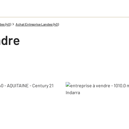
des (40)
Achat Entreprise Landes (40)
ndre