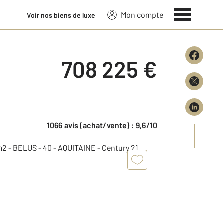
Mon compte
Voir nos biens de luxe
708 225 €
1066 avis (achat/vente) : 9,6/10