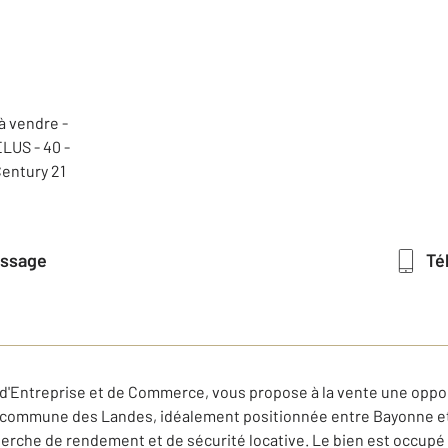
essage
T
r d'Entreprise et de Commerce, vous propose à la vente une opp
commune des Landes, idéalement positionnée entre Bayonne et 
herche de rendement et de sécurité locative. Le bien est occupé