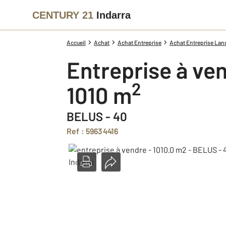
CENTURY 21
Indarra
Accueil
Achat
Achat Entreprise
Achat Entreprise Lan
Entreprise à ve
2
1010 m
BELUS - 40
Ref : 59634416