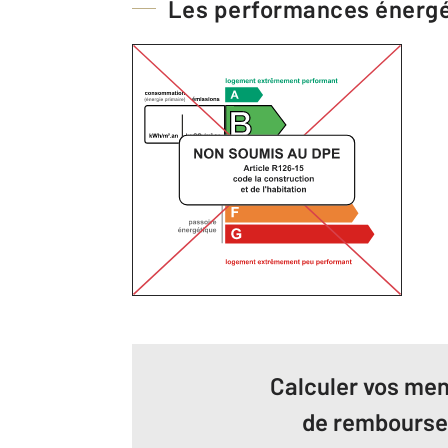
Les performances énerg
Calculer vos men
de rembours