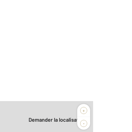
+
Demander la localisation
-