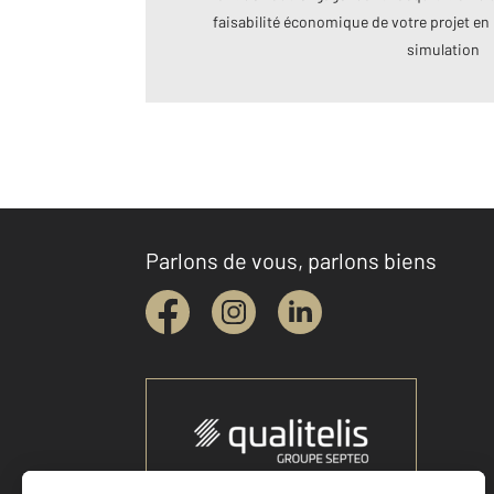
faisabilité économique de votre projet en 
simulation
Parlons de vous, parlons biens