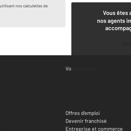
utilisant nos calculettes de
Vous êtes 
nos agents i
accompagn
Co
Deman
Votre compte :
Accéder à mon compte
Offres d'emploi
Devenir franchisé
Entreprise et commerce