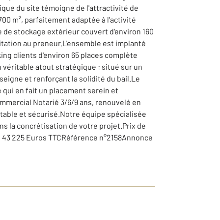
que du site témoigne de l'attractivité de
700 m², parfaitement adaptée à l'activité
 de stockage extérieur couvert d'environ 160
itation au preneur.L'ensemble est implanté
king clients d'environ 65 places complète
véritable atout stratégique : situé sur un
seigne et renforçant la solidité du bail.Le
 qui en fait un placement serein et
ommercial Notarié 3/6/9 ans, renouvelé en
able et sécurisé.Notre équipe spécialisée
s la concrétisation de votre projet.Prix de
 de 43 225 Euros TTCRéférence n°2158Annonce