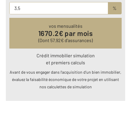
%
vos mensualités
1670.2
€ par mois
(Dont
57.92
€ d’assurances)
Crédit immobilier simulation
et premiers calculs
Avant de vous engager dans l’acquisition d’un bien immobilier,
évaluez la faisabilité économique de votre projet en utilisant
nos calculettes de simulation