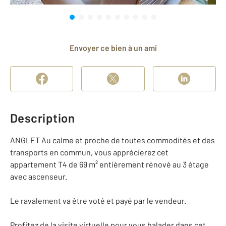
Envoyer ce bien à un ami
Description
ANGLET Au calme et proche de toutes commodités et des
transports en commun, vous apprécierez cet
appartement T4 de 69 m² entièrement rénové au 3 étage
avec ascenseur.
Le ravalement va être voté et payé par le vendeur.
Profitez de la visite virtuelle pour vous balader dans cet