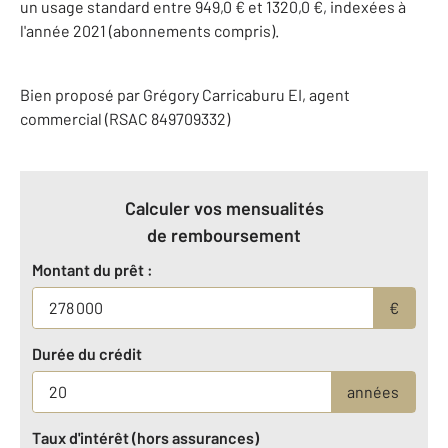
un usage standard entre 949,0 € et 1320,0 €, indexées à
l'année 2021 (abonnements compris).
Bien proposé par
Grégory
Carricaburu
EI
, agent
commercial (RSAC 849709332)
Calculer vos mensualités
de remboursement
Montant du prêt :
€
Durée du crédit
années
Taux d'intérêt (hors assurances)