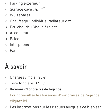
Parking exterieur
2
Surface cave : 4,1 m
WC séparés
Chauffage : Individuel radiateur gaz
Eau chaude : Chaudière gaz
Ascenseur
Balcon
Interphone
Parc
À savoir
Charges / mois : 90 €
Taxe foncière : 891 €
Barèmes d'honoraires de l'agence
Pour consulter les barèmes d'honoraires de l'agence,
cliquez ici
Les informations sur les risques auxquels ce bien est