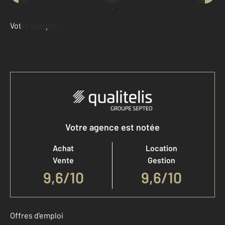
Demander une estimation
Votre compte :
Accéder à mon compte
Votre agence est notée
Achat
Location
Vente
Gestion
9,6
/
10
9,6/10
Offres d'emploi