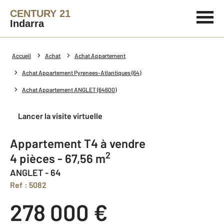
CENTURY 21
Indarra
Accueil
Achat
Achat Appartement
Achat Appartement Pyrenees-Atlantiques (64)
Achat Appartement ANGLET (64600)
Lancer la visite virtuelle
Appartement T4 à vendre
2
4 pièces - 67,56 m
ANGLET - 64
Ref : 5082
278 000 €