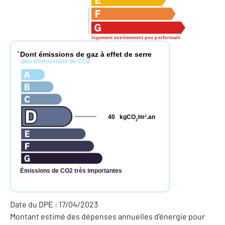
logement extrêmement peu performant
Dont émissions de gaz à effet de serre
*
peu d'émissions de CO2
40
kgCO
/m
.an
2
2
Émissions de CO2 très importantes
Date du DPE : 17/04/2023
Montant estimé des dépenses annuelles d'énergie pour