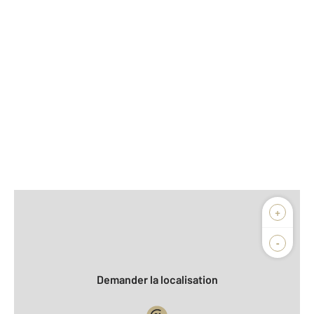
Afficher sur la carte :
+
Agence
Biens vendus
-
Demander la localisation