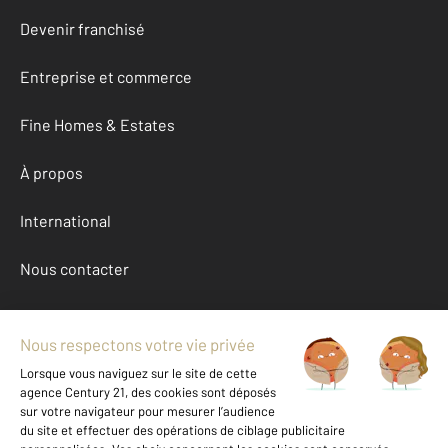
Devenir franchisé
Entreprise et commerce
Fine Homes & Estates
À propos
International
Nous contacter
Mentions légales & CGU et Barèmes d'honoraires
Données personnelles
Gestionnaire des cookies