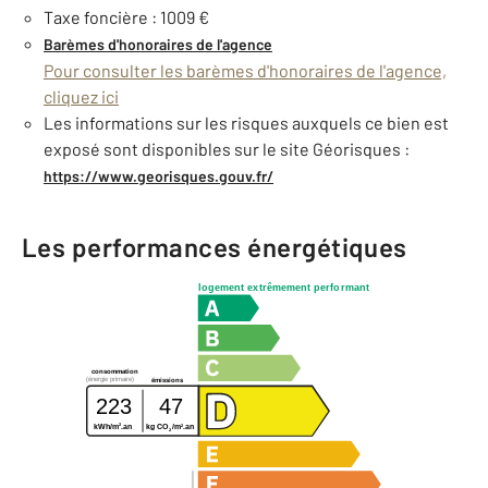
Taxe foncière : 1009 €
Barèmes d'honoraires de l'agence
Pour consulter les barèmes d'honoraires de l'agence,
cliquez ici
Les informations sur les risques auxquels ce bien est
exposé sont disponibles sur le site Géorisques :
https://www.georisques.gouv.fr/
Les performances énergétiques
logement extrêmement performant
consommation
(énergie primaire)
émissions
223
47
2
2
kWh/m
.an
kg CO
/m
.an
2