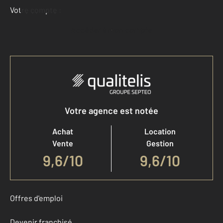
Votre compte :
Accéder à mon compte
Votre agence est notée
Achat
Location
Vente
Gestion
9,6
/
10
9,6/10
Offres d'emploi
Devenir franchisé