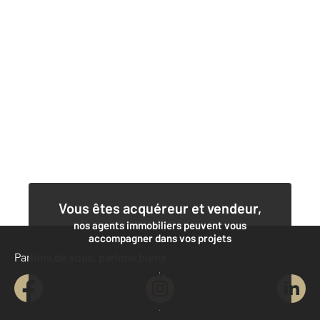
Vous êtes acquéreur et vendeur,
nos agents immobiliers peuvent vous
accompagner dans vos projets
Parlons de vous, parlons biens
Contacter l'agence
Demander une estimation