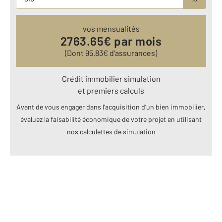
vos mensualités
2763.65
€ par mois
(Dont
95.83
€ d’assurances)
Crédit immobilier simulation
et premiers calculs
Avant de vous engager dans l’acquisition d’un bien immobilier,
évaluez la faisabilité économique de votre projet en utilisant
nos calculettes de simulation