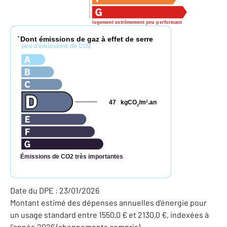
logement extrêmement peu performant
Dont émissions de gaz à effet de serre
*
peu d'émissions de CO2
47
kgCO
/m
.an
2
2
Émissions de CO2 très importantes
Date du DPE : 23/01/2026
Montant estimé des dépenses annuelles d'énergie pour
un usage standard entre 1550,0 € et 2130,0 €, indexées à
l'année 2026 (abonnements compris).