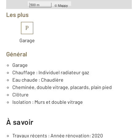
Équipements
500 m
©
Mappy
Les plus
P
Garage
Général
Garage
Chauffage : Individuel radiateur gaz
Eau chaude : Chaudière
Cheminée, double vitrage, placards, plain pied
Clôture
Isolation : Murs et double vitrage
À savoir
Travaux récents : Année rénovation: 2020