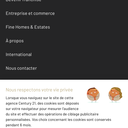
Entreprise et commerce
Fine Homes & Estates
À propos
International
Nous contacter
Mentions légales & CGU et Barèmes d'honoraires
Données personnelles
Gestionnaire des cookies