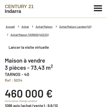
CENTURY 21
Indarra
Accueil
Achat
Achat Maison
Achat Maison Landes (40)
Achat Maison TARNOS (40220)
Lancer la visite virtuelle
Maison à vendre
2
3 pièces - 73,43 m
TARNOS - 40
Ref : 5034
460 000 €
Honoraires charge vendeur
1066 avis (achat/vente) : 9,6/10