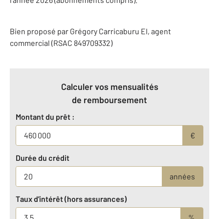
Bien proposé par
Grégory
Carricaburu
EI
, agent
commercial (RSAC 849709332)
Calculer vos mensualités
de remboursement
Montant du prêt :
€
Durée du crédit
années
Taux d'intérêt (hors assurances)
%