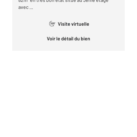
avec ...
Visite virtuelle
360°
Voir le détail du bien