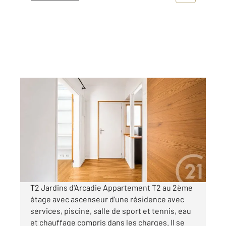
ANGLET 64
2
44,16 m
, 2 pièces
Ref : 5071
Appartement F2 à vendre
155 000 €
Visiter le site dédié
T2 Jardins d'Arcadie Appartement T2 au 2ème
étage avec ascenseur d'une résidence avec
services, piscine, salle de sport et tennis, eau
et chauffage compris dans les charges. Il se