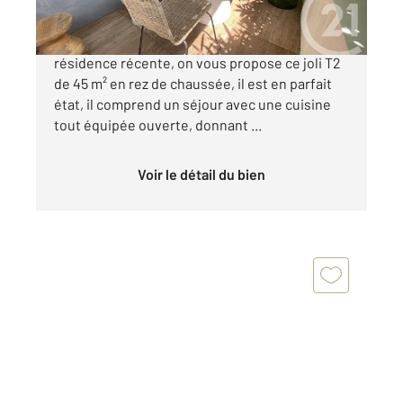
ANGLET, à 2 pas des 5 Cantons, Dans une
résidence récente, on vous propose ce joli T2
de 45 m² en rez de chaussée, il est en parfait
état, il comprend un séjour avec une cuisine
tout équipée ouverte, donnant ...
Voir le détail du bien