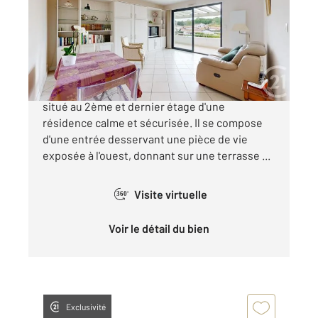
Appartement T2 à vendre
305 000 €
CANTAU Découvrez ce très beau T2 de 46 m²,
situé au 2ème et dernier étage d'une
résidence calme et sécurisée. Il se compose
d'une entrée desservant une pièce de vie
exposée à l'ouest, donnant sur une terrasse ...
Visite virtuelle
360°
Voir le détail du bien
Exclusivité