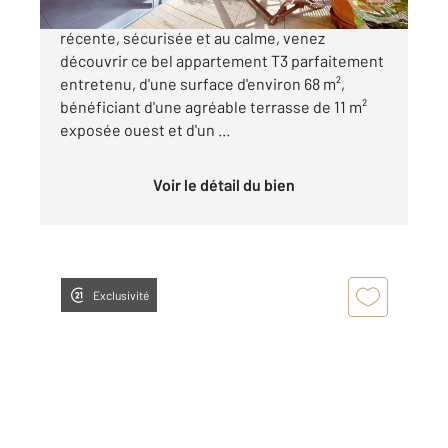
ANGLET CANTAU Au sein d'une résidence
récente, sécurisée et au calme, venez
découvrir ce bel appartement T3 parfaitement
entretenu, d'une surface d'environ 68 m²,
bénéficiant d'une agréable terrasse de 11 m²
exposée ouest et d'un ...
Voir le détail du bien
Exclusivité