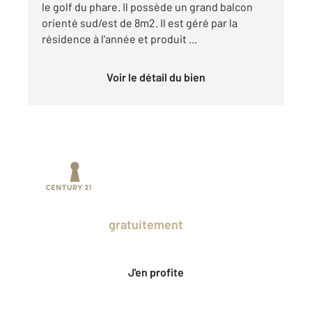
le golf du phare. Il possède un grand balcon
orienté sud/est de 8m2. Il est géré par la
résidence à l'année et produit ...
Voir le détail du bien
Prenez un temps d'avance sur le marché
en profitant
gratuitement
des Ventes
Privées CENTURY 21.
J'en profite