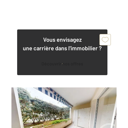
Vous envisagez
une carrière dans l'immobilier ?
Découvrir nos offres
ANGLET 64
2
47,63 m
, 2 pièces
Ref : 5338
Appartement T2 à vendre
239 000 €