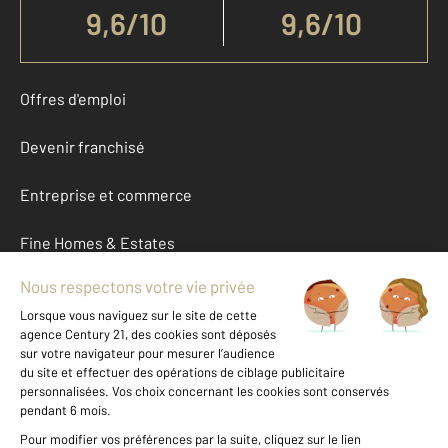
9,6
/
10
9,6/10
Offres d'emploi
Devenir franchisé
Entreprise et commerce
Fine Homes & Estates
À propos
International
Nous contacter