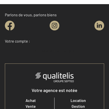
Parlons de vous, parlons biens
Votre compte :
Accéder à mon compte
Votre agence est notée
Achat
Location
Vente
Gestion