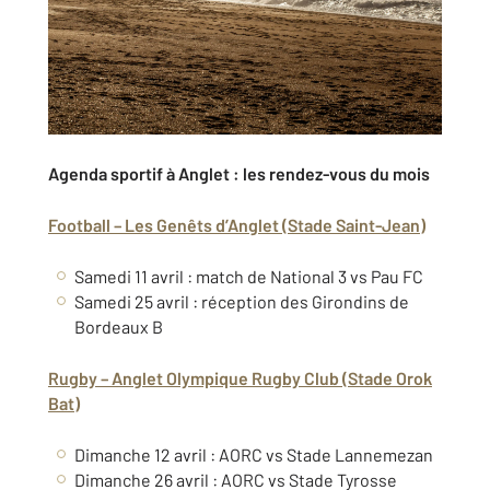
Agenda sportif à Anglet : les rendez-vous du mois
Football – Les Genêts d’Anglet (Stade Saint-Jean)
Samedi 11 avril : match de National 3 vs Pau FC
Samedi 25 avril : réception des Girondins de
Bordeaux B
Rugby – Anglet Olympique Rugby Club (Stade Orok
Bat)
Dimanche 12 avril : AORC vs Stade Lannemezan
Dimanche 26 avril : AORC vs Stade Tyrosse