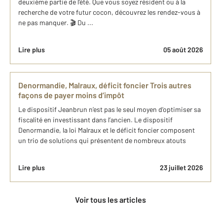
deuxième partie de l'été. Que vous soyez résident ou à la
recherche de votre futur cocon, découvrez les rendez-vous à
ne pas manquer. 🎬 Du ...
Lire plus
05 août 2026
Denormandie, Malraux, déficit foncier Trois autres
façons de payer moins d’impôt
Le dispositif Jeanbrun n’est pas le seul moyen d’optimiser sa
fiscalité en investissant dans l’ancien. Le dispositif
Denormandie, la loi Malraux et le déficit foncier composent
un trio de solutions qui présentent de nombreux atouts
Lire plus
23 juillet 2026
Voir tous les articles