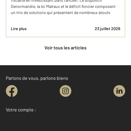
fiscalité en investissant dans l’ancien. Le dispositif
Denormandie, la loi Malraux et le déficit foncier composent
un trio de solutions qui présentent de nombreux atouts
Lire plus
23 juillet 2026
Voir tous les articles
Parlons de vous, parlons biens
Votre compte :
Accéder à mon compte