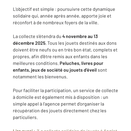
L’objectif est simple : poursuivre cette dynamique
solidaire qui, année après année, apporte joie et
réconfort à de nombreux foyers de la ville.
La collecte s’étendra du
4 novembre au 13
décembre 2025
. Tous les jouets destinés aux dons
doivent être neufs ou en très bon état, complets et
propres, afin d’être remis aux enfants dans les
meilleures conditions.
Peluches, livres pour
enfants, jeux de société ou jouets d’éveil
sont
notamment les bienvenus.
Pour faciliter la participation, un service de collecte
à domicile est également mis à disposition : un
simple appel à l’agence permet d’organiser la
récupération des jouets directement chez les
particuliers.
Lire aussi :
"La collecte solidaire de jouets à Anglet