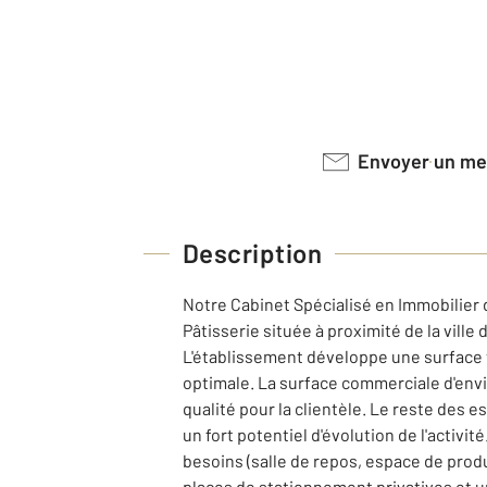
Envoyer un m
Description
Notre Cabinet Spécialisé en Immobilier
Pâtisserie située à proximité de la ville 
L'établissement développe une surface t
optimale. La surface commerciale d'envi
qualité pour la clientèle. Le reste des e
un fort potentiel d'évolution de l'acti
besoins (salle de repos, espace de pro
places de stationnement privatives et u