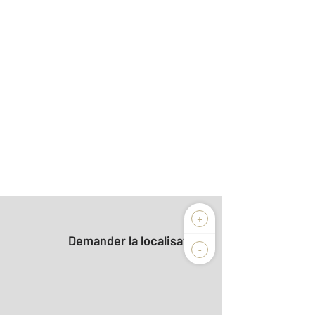
+
Demander la localisation
-