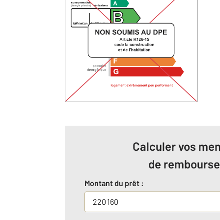
Calculer vos men
de rembours
Montant du prêt :