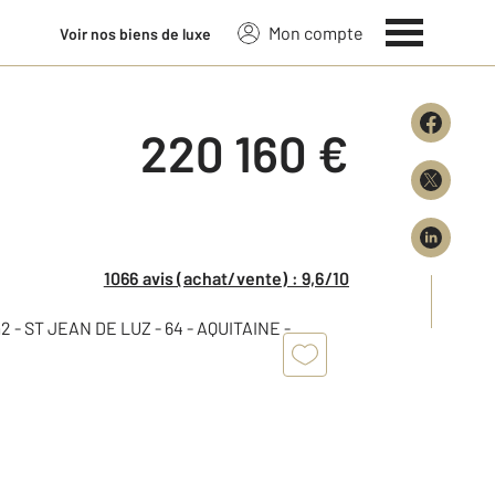
Mon compte
Voir nos biens de luxe
220 160 €
1066 avis (achat/vente) : 9,6/10