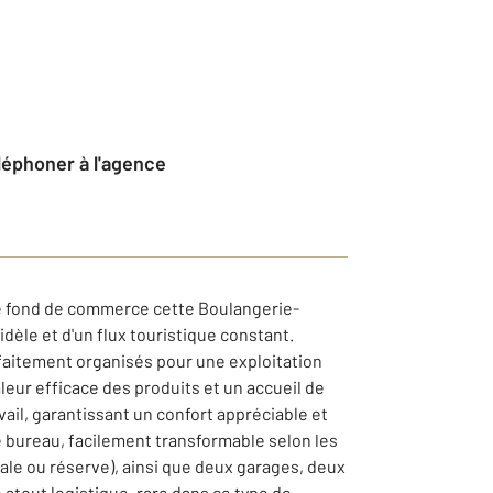
éléphoner à l'agence
de fond de commerce cette Boulangerie-
fidèle et d'un flux touristique constant.
rfaitement organisés pour une exploitation
eur efficace des produits et un accueil de
avail, garantissant un confort appréciable et
e bureau, facilement transformable selon les
le ou réserve), ainsi que deux garages, deux
atout logistique, rare dans ce type de