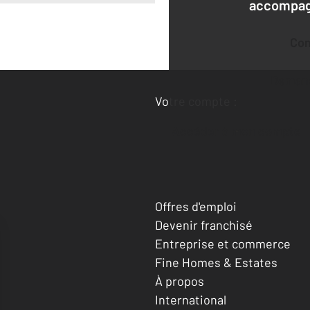
accompagn
Co
Deman
Votre compte :
Accéder à mon compte
Offres d'emploi
Devenir franchisé
Entreprise et commerce
Fine Homes & Estates
À propos
International