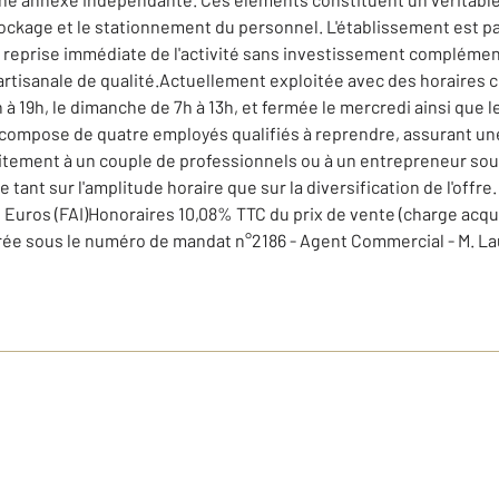
 stockage et le stationnement du personnel. L'établissement est 
eprise immédiate de l'activité sans investissement complémentaire
artisanale de qualité.Actuellement exploitée avec des horaires c
 à 19h, le dimanche de 7h à 13h, et fermée le mercredi ainsi que 
 compose de quatre employés qualifiés à reprendre, assurant une 
itement à un couple de professionnels ou à un entrepreneur sou
 tant sur l'amplitude horaire que sur la diversification de l'offr
0 Euros (FAI)Honoraires 10,08% TTC du prix de vente (charge acqu
 sous le numéro de mandat n°2186 - Agent Commercial - M. Laure