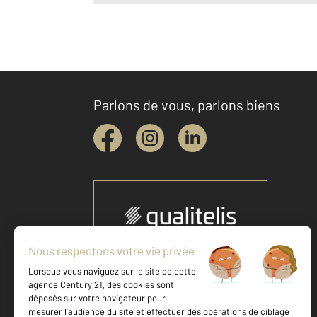
Parlons de vous, parlons biens
Votre agence est notée
Achat
Location
Vente
Gestion