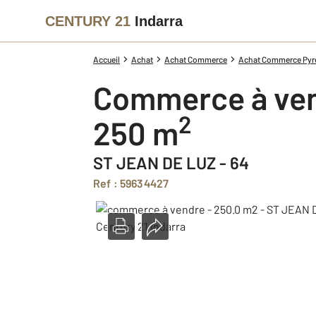
CENTURY 21
Indarra
Accueil
Achat
Achat Commerce
Achat Commerce Pyre
Commerce à ve
2
250 m
ST JEAN DE LUZ - 64
Ref : 59634427