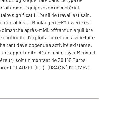
parfaitement équipé, avec un matériel
 significatif. L'outil de travail est sain,
onfortables, la Boulangerie-Pâtisserie est
le dimanche après-midi, offrant un équilibre
continuité d'exploitation et un savoir-faire
haitant développer une activité existante,
e. Une opportunité clé en main.Loyer Mensuel :
éreur), soit un montant de 20 160 Euros
nt CLAUZEL (E.I.) - (RSAC N°911 107 571 -