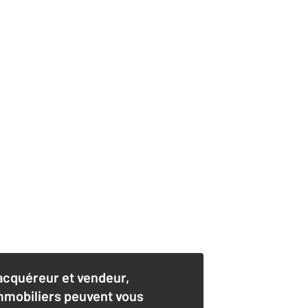
acquéreur et vendeur,
mmobiliers peuvent vous