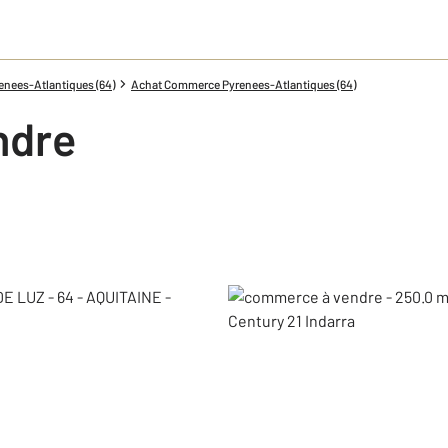
nees-Atlantiques (64)
Achat Commerce Pyrenees-Atlantiques (64)
ndre