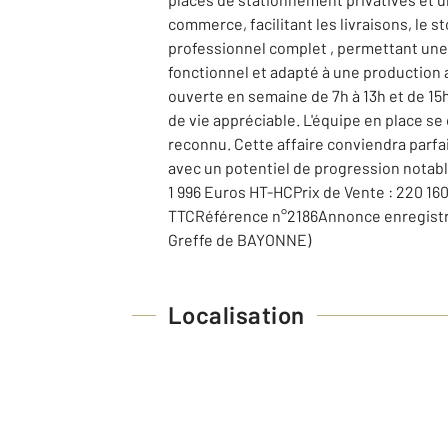
commerce, facilitant les livraisons, le
professionnel complet , permettant une r
fonctionnel et adapté à une production 
ouverte en semaine de 7h à 13h et de 15h
de vie appréciable. L'équipe en place se
reconnu. Cette affaire conviendra parfa
avec un potentiel de progression notable
1 996 Euros HT-HCPrix de Vente : 220 16
TTCRéférence n°2186Annonce enregistrée
Greffe de BAYONNE)
Localisation