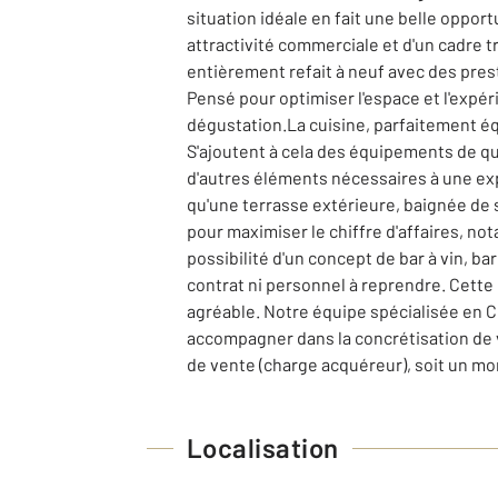
situation idéale en fait une belle oppo
attractivité commerciale et d'un cadre t
entièrement refait à neuf avec des prest
Pensé pour optimiser l'espace et l'expér
dégustation.La cuisine, parfaitement équ
S'ajoutent à cela des équipements de qua
d'autres éléments nécessaires à une expl
qu'une terrasse extérieure, baignée de s
pour maximiser le chiffre d'affaires, n
possibilité d'un concept de bar à vin, b
contrat ni personnel à reprendre. Cette o
agréable. Notre équipe spécialisée en C
accompagner dans la concrétisation de v
de vente (charge acquéreur), soit un m
Localisation