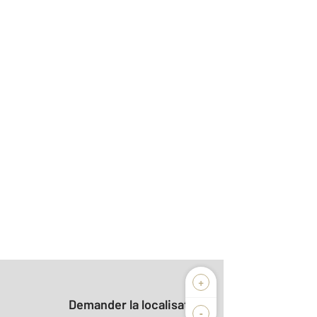
+
Demander la localisation
-