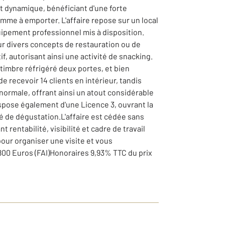
t dynamique, bénéficiant d'une forte
omme à emporter. L'affaire repose sur un local
uipement professionnel mis à disposition.
our divers concepts de restauration ou de
f, autorisant ainsi une activité de snacking.
timbre réfrigéré deux portes, et bien
 recevoir 14 clients en intérieur, tandis
 normale, offrant ainsi un atout considérable
ispose également d'une Licence 3, ouvrant la
té de dégustation.L'affaire est cédée sans
 rentabilité, visibilité et cadre de travail
our organiser une visite et vous
800 Euros (FAI)Honoraires 9,93% TTC du prix