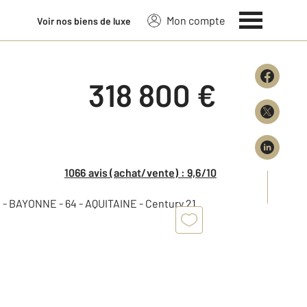
Mon compte
Voir nos biens de luxe
318 800 €
1066 avis (achat/vente) : 9,6/10