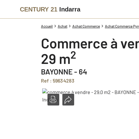
CENTURY 21
Indarra
Accueil
Achat
Achat Commerce
Achat Commerce Pyre
Commerce à ve
2
29 m
BAYONNE - 64
Ref : 59634283