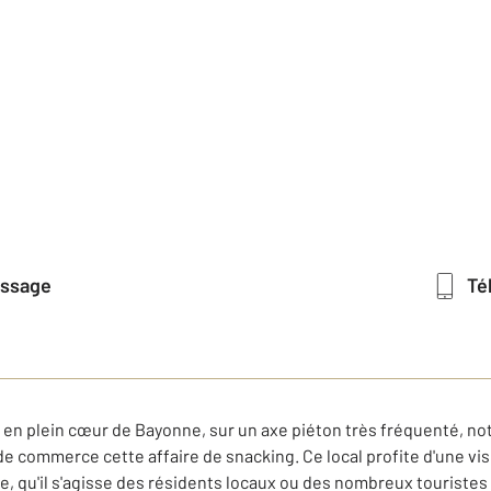
essage
T
en plein cœur de Bayonne, sur un axe piéton très fréquenté, n
e commerce cette affaire de snacking. Ce local profite d'une visi
ée, qu'il s'agisse des résidents locaux ou des nombreux touristes