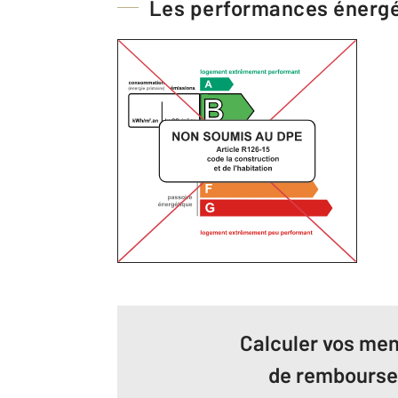
Les performances énerg
Calculer vos men
de rembours