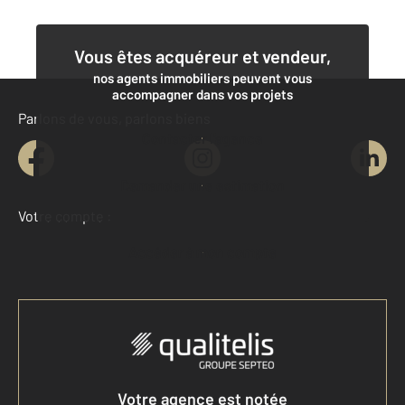
Vous êtes acquéreur et vendeur,
nos agents immobiliers peuvent vous
accompagner dans vos projets
Parlons de vous, parlons biens
Contacter l'agence
Demander une estimation
Votre compte :
Accéder à mon compte
Votre agence est notée