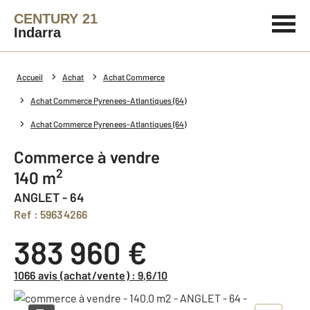
CENTURY 21
Indarra
Accueil
Achat
Achat Commerce
Achat Commerce Pyrenees-Atlantiques (64)
Achat Commerce Pyrenees-Atlantiques (64)
Commerce à vendre
2
140 m
ANGLET - 64
Ref : 59634266
383 960 €
1066 avis (achat/vente) : 9,6/10