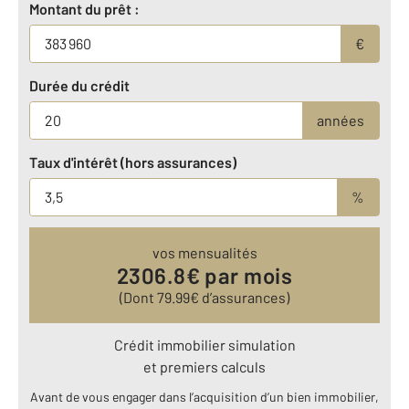
Montant du prêt :
€
Durée du crédit
années
Taux d'intérêt (hors assurances)
%
vos mensualités
2306.8
€ par mois
(Dont
79.99
€ d’assurances)
Crédit immobilier simulation
et premiers calculs
Avant de vous engager dans l’acquisition d’un bien immobilier,