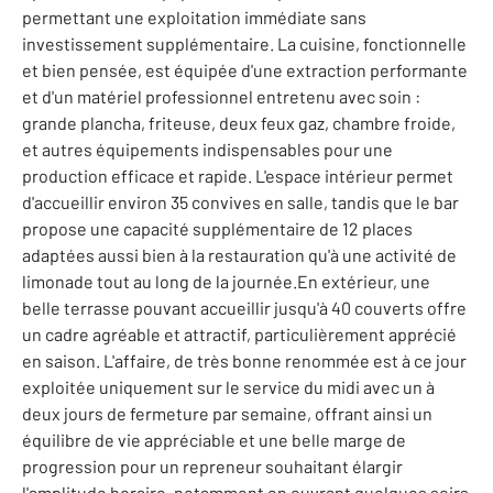
permettant une exploitation immédiate sans
investissement supplémentaire. La cuisine, fonctionnelle
et bien pensée, est équipée d'une extraction performante
et d'un matériel professionnel entretenu avec soin :
grande plancha, friteuse, deux feux gaz, chambre froide,
et autres équipements indispensables pour une
production efficace et rapide. L'espace intérieur permet
d'accueillir environ 35 convives en salle, tandis que le bar
propose une capacité supplémentaire de 12 places
adaptées aussi bien à la restauration qu'à une activité de
limonade tout au long de la journée.En extérieur, une
belle terrasse pouvant accueillir jusqu'à 40 couverts offre
un cadre agréable et attractif, particulièrement apprécié
en saison. L'affaire, de très bonne renommée est à ce jour
exploitée uniquement sur le service du midi avec un à
deux jours de fermeture par semaine, offrant ainsi un
équilibre de vie appréciable et une belle marge de
progression pour un repreneur souhaitant élargir
l'amplitude horaire, notamment en ouvrant quelques soirs