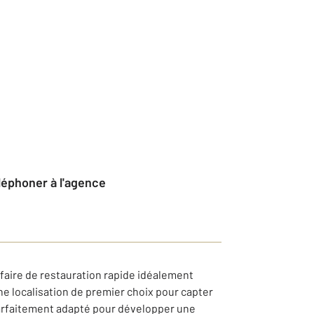
éléphoner à l'agence
ffaire de restauration rapide idéalement
ne localisation de premier choix pour capter
 parfaitement adapté pour développer une