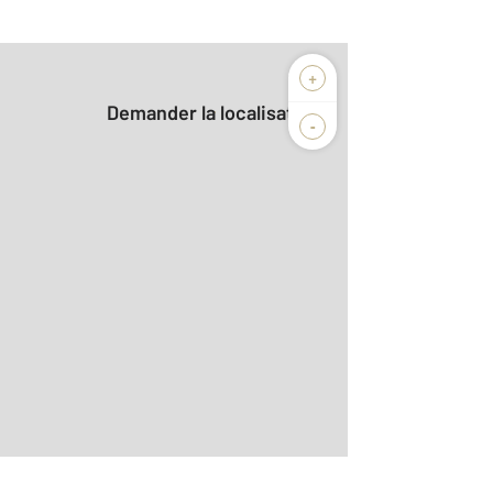
+
Demander la localisation
-