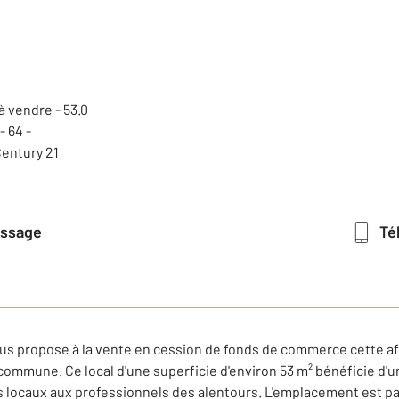
essage
T
vous propose à la vente en cession de fonds de commerce cette a
commune. Ce local d'une superficie d'environ 53 m² bénéficie d'u
nts locaux aux professionnels des alentours. L'emplacement est